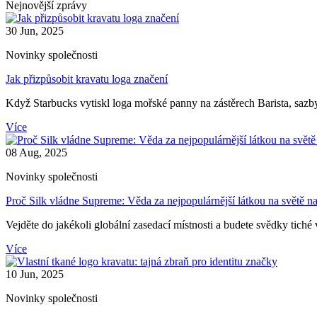
Nejnovější zprávy
30 Jun, 2025
Novinky společnosti
Jak přizpůsobit kravatu loga značení
Když Starbucks vytiskl loga mořské panny na zástěrech Barista, sazby 
Více
08 Aug, 2025
Novinky společnosti
Proč Silk vládne Supreme: Věda za nejpopulárnější látkou na světě na
Vejděte do jakékoli globální zasedací místnosti a budete svědky tiché v
Více
10 Jun, 2025
Novinky společnosti