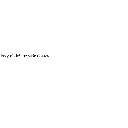
e brzy obdržíme vaše dotazy.