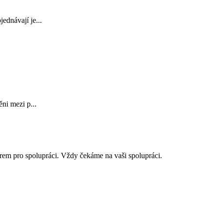
ednávají je...
ni mezi p...
nerem pro spolupráci. Vždy čekáme na vaši spolupráci.