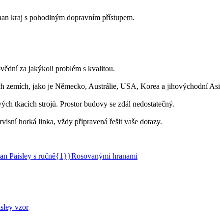
han kraj s pohodlným dopravním přístupem.
dní za jakýkoli problém s kvalitou.
ích zemích, jako je Německo, Austrálie, USA, Korea a jihovýchodní Asi
ch tkacích strojů. Prostor budovy se zdál nedostatečný.
isní horká linka, vždy připravená řešit vaše dotazy.